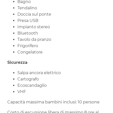
Bagno
Tendalino
Doccia sul ponte
Presa USB
Impianto stereo
Bluetooth
Tavolo da pranzo
Frigorifero
Congelatore
Sicurezza
Salpa ancora elettrico
Cartografo
Ecoscandaglio
VHF
Capacità massima bambini inclusi: 10 persone
Costo di escursione libera di massimo 8 ore al