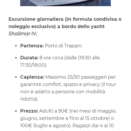
Escursione giornaliera (in formula condivisa o
noleggio esclusivo) a bordo dello yacht
Shalimar IV
.
Partenza:
Porto di Trapani.
Durata:
8 ore circa (dalle 09:30 alle
17:30/18:00).
Capienza:
Massimo 25/30 passeggeri per
garantire comfort, spazio e privacy (il tour
non è adatto a persone con mobilità
ridotta).
Prezzo:
Adulti a 90€ (nei mesi di maggio,
giugno, settembre e fino al 15 ottobre) o
100€ (luglio e agosto). Ragazzi dai 4 ai 10