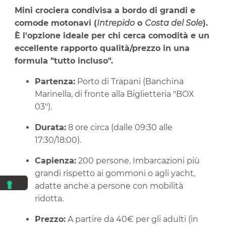
Mini crociera condivisa a bordo di grandi e
comode motonavi (
Intrepido
o
Costa del Sole
).
È l'opzione ideale per chi cerca comodità e un
eccellente rapporto qualità/prezzo in una
formula "tutto incluso".
Partenza:
Porto di Trapani (Banchina
Marinella, di fronte alla Biglietteria "BOX
03").
Durata:
8 ore circa (dalle 09:30 alle
17:30/18:00).
Capienza:
200 persone. Imbarcazioni più
grandi rispetto ai gommoni o agli yacht,
adatte anche a persone con mobilità
ridotta.
Prezzo:
A partire da 40€ per gli adulti (in