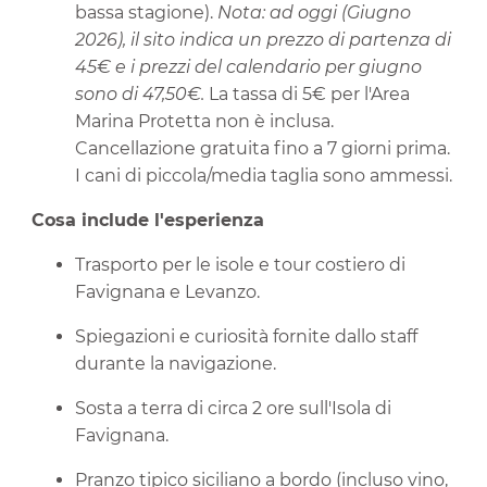
bassa stagione).
Nota: ad oggi (Giugno
2026), il sito indica un prezzo di partenza di
45€ e i prezzi del calendario per giugno
sono di 47,50€.
La tassa di 5€ per l'Area
Marina Protetta non è inclusa.
Cancellazione gratuita fino a 7 giorni prima.
I cani di piccola/media taglia sono ammessi.
Cosa include l'esperienza
Trasporto per le isole e tour costiero di
Favignana e Levanzo.
Spiegazioni e curiosità fornite dallo staff
durante la navigazione.
Sosta a terra di circa 2 ore sull'Isola di
Favignana.
Pranzo tipico siciliano a bordo (incluso vino,