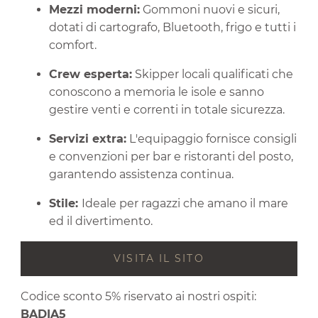
Mezzi moderni:
Gommoni nuovi e sicuri,
dotati di cartografo, Bluetooth, frigo e tutti i
comfort.
Crew esperta:
Skipper locali qualificati che
conoscono a memoria le isole e sanno
gestire venti e correnti in totale sicurezza.
Servizi extra:
L'equipaggio fornisce consigli
e convenzioni per bar e ristoranti del posto,
garantendo assistenza continua.
Stile:
Ideale per ragazzi che amano il mare
ed il divertimento.
VISITA IL SITO
Codice sconto 5% riservato ai nostri ospiti:
BADIA5