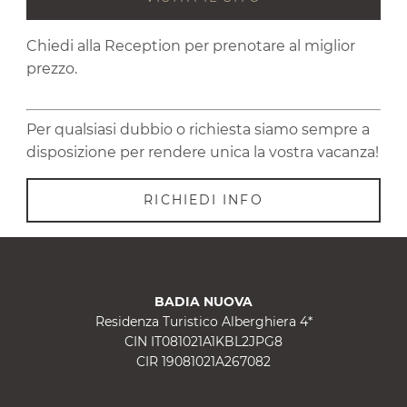
Chiedi alla Reception per prenotare al miglior
prezzo.
Per qualsiasi dubbio o richiesta siamo sempre a
disposizione per rendere unica la vostra vacanza!
RICHIEDI INFO
BADIA NUOVA
Residenza Turistico Alberghiera 4*
CIN IT081021A1KBL2JPG8
CIR 19081021A267082