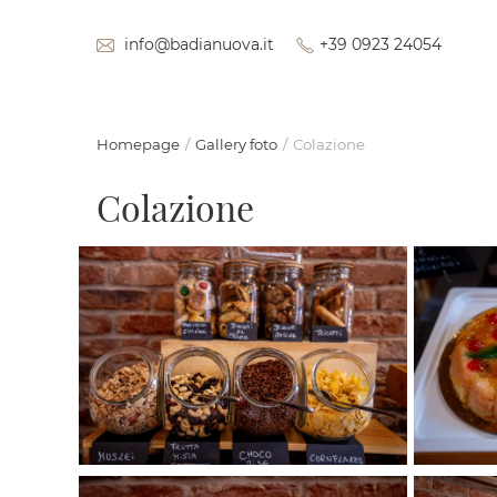
info@badianuova.it
+39 0923 24054
Homepage
Gallery foto
Colazione
Colazione